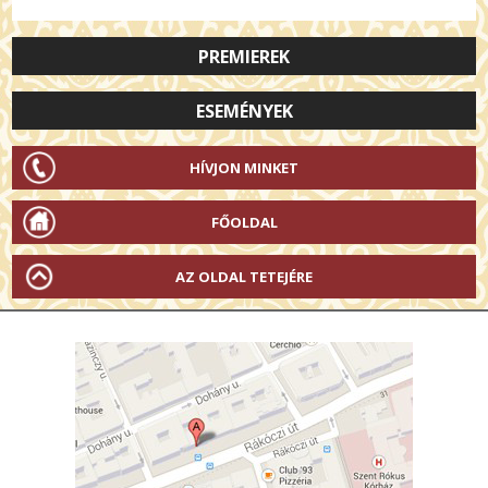
PREMIEREK
ESEMÉNYEK
HÍVJON MINKET
FŐOLDAL
AZ OLDAL TETEJÉRE