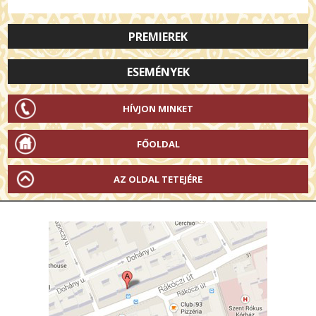
PREMIEREK
ESEMÉNYEK
HÍVJON MINKET
FŐOLDAL
AZ OLDAL TETEJÉRE