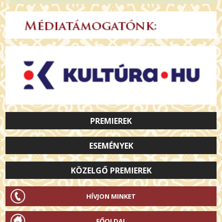
PREMIEREK
ESEMÉNYEK
KÖZELGŐ PREMIEREK
HÍVJON MINKET
FŐOLDAL