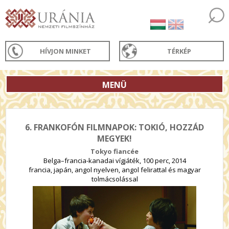
HÍVJON MINKET
TÉRKÉP
MENÜ
6. FRANKOFÓN FILMNAPOK: TOKIÓ, HOZZÁD
MEGYEK!
Tokyo fiancée
Belga–francia-kanadai vígjáték, 100 perc, 2014
francia, japán, angol nyelven, angol felirattal és magyar
tolmácsolással