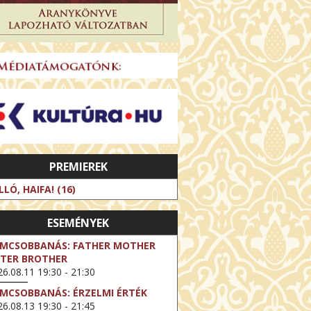
PREMIEREK
LLÓ, HAIFA! (16)
ESEMÉNYEK
LMCSOBBANÁS: FATHER MOTHER
STER BROTHER
6.08.11 19:30 - 21:30
LMCSOBBANÁS: ÉRZELMI ÉRTÉK
6.08.13 19:30 - 21:45