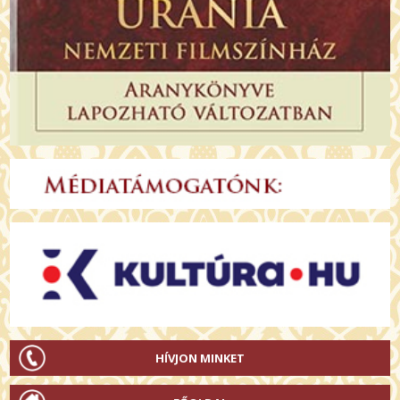
HÍVJON MINKET