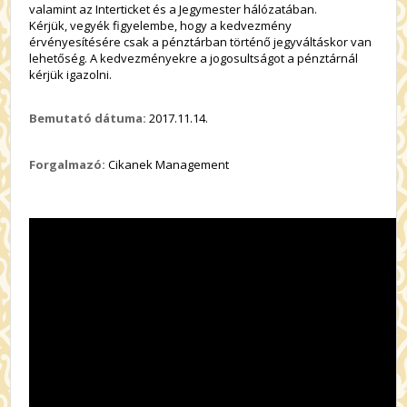
valamint az Interticket és a Jegymester hálózatában.
Kérjük, vegyék figyelembe, hogy a kedvezmény
érvényesítésére csak a pénztárban történő jegyváltáskor van
lehetőség. A kedvezményekre a jogosultságot a pénztárnál
kérjük igazolni.
Bemutató dátuma:
2017.11.14.
Forgalmazó:
Cikanek Management