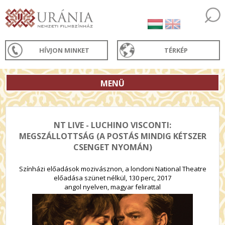
HÍVJON MINKET
TÉRKÉP
MENÜ
NT LIVE - LUCHINO VISCONTI:
MEGSZÁLLOTTSÁG (A POSTÁS MINDIG KÉTSZER
CSENGET NYOMÁN)
Színházi előadások mozivásznon, a londoni National Theatre
előadása szünet nélkül, 130 perc, 2017
angol nyelven, magyar felirattal