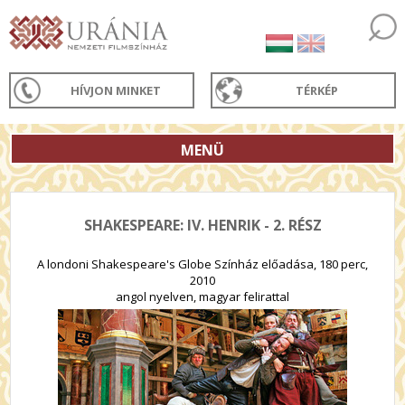
HÍVJON MINKET
TÉRKÉP
MENÜ
SHAKESPEARE: IV. HENRIK - 2. RÉSZ
A londoni Shakespeare's Globe Színház előadása, 180 perc,
2010
angol nyelven, magyar felirattal