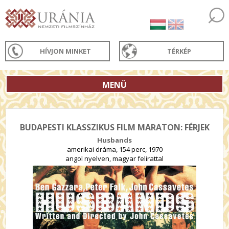
HÍVJON MINKET
TÉRKÉP
MENÜ
BUDAPESTI KLASSZIKUS FILM MARATON: FÉRJEK
Husbands
amerikai dráma, 154 perc, 1970
angol nyelven, magyar felirattal