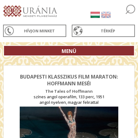
HÍVJON MINKET
TÉRKÉP
MENÜ
BUDAPESTI KLASSZIKUS FILM MARATON:
HOFFMANN MESÉI
The Tales of Hoffmann
színes angol operafilm, 133 perc, 1951
angol nyelven, magyar felirattal