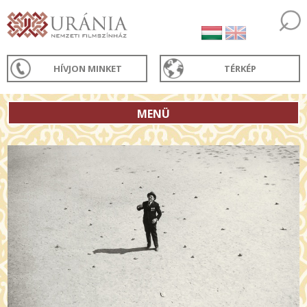
HÍVJON MINKET
TÉRKÉP
MENÜ