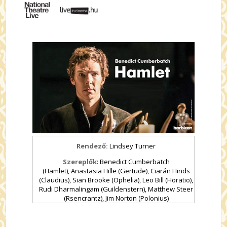
Rendező:
Lindsey Turner
Szereplők
: Benedict Cumberbatch
(Hamlet), Anastasia Hille (Gertude), Ciarán Hinds
(Claudius), Sian Brooke (Ophelia), Leo Bill (Horatio),
Rudi Dharmalingam (Guildenstern), Matthew Steer
(Rsencrantz), Jim Norton (Polonius)