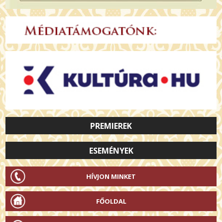
PREMIEREK
ESEMÉNYEK
HÍVJON MINKET
FŐOLDAL