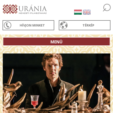
HÍVJON MINKET
TÉRKÉP
MENÜ