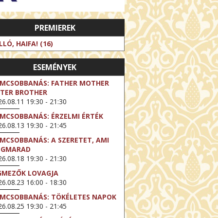
PREMIEREK
LLÓ, HAIFA! (16)
ESEMÉNYEK
LMCSOBBANÁS: FATHER MOTHER
STER BROTHER
6.08.11 19:30 - 21:30
LMCSOBBANÁS: ÉRZELMI ÉRTÉK
6.08.13 19:30 - 21:45
LMCSOBBANÁS: A SZERETET, AMI
EGMARAD
6.08.18 19:30 - 21:30
GMEZŐK LOVAGJA
6.08.23 16:00 - 18:30
LMCSOBBANÁS: TÖKÉLETES NAPOK
6.08.25 19:30 - 21:45