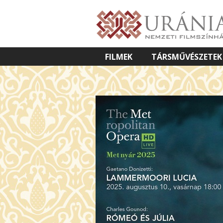
FILMEK
TÁRSMŰVÉSZETEK
VETÍTETT KÉPES ELŐADÁSOK