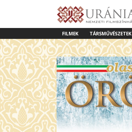
FILMEK
TÁRSMŰVÉSZETEK
VETÍTETT KÉPES ELŐADÁSOK