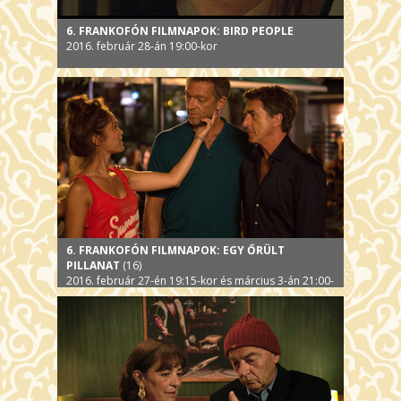
6. FRANKOFÓN FILMNAPOK: BIRD PEOPLE
2016. február 28-án 19:00-kor
6. FRANKOFÓN FILMNAPOK: EGY ŐRÜLT
PILLANAT
(16)
2016. február 27-én 19:15-kor és március 3-án 21:00-
kor