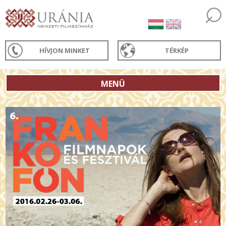
HÍVJON MINKET
TÉRKÉP
MENÜ