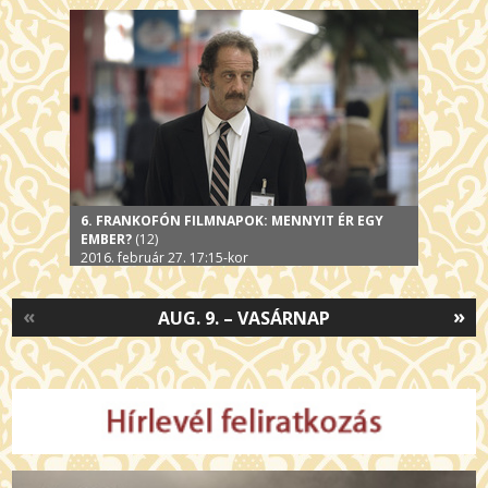
6. FRANKOFÓN FILMNAPOK: MENNYIT ÉR EGY
EMBER?
(12)
2016. február 27. 17:15-kor
«
»
AUG. 9. – VASÁRNAP