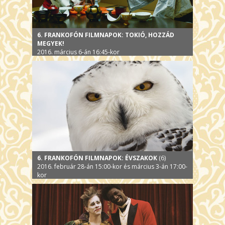
6. FRANKOFÓN FILMNAPOK: TOKIÓ, HOZZÁD
MEGYEK!
2016. március 6-án 16:45-kor
6. FRANKOFÓN FILMNAPOK: ÉVSZAKOK
(6)
2016. február 28-án 15:00-kor és március 3-án 17:00-
kor