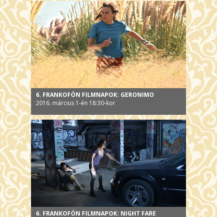
6. FRANKOFÓN FILMNAPOK: GERONIMO
2016. március 1-én 18:30-kor
6. FRANKOFÓN FILMNAPOK: NIGHT FARE