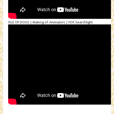
ISLE OF DOGS | Making of: Animators | FOX Searchlight