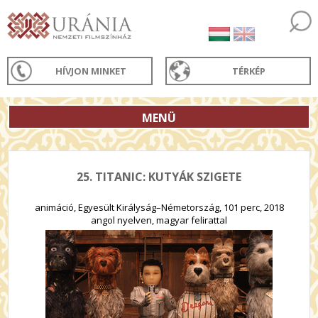
HÍVJON MINKET
TÉRKÉP
MENÜ
25. TITANIC: KUTYÁK SZIGETE
animáció, Egyesült Királyság–Németország, 101 perc, 2018
angol nyelven, magyar felirattal