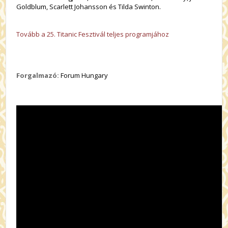
Goldblum, Scarlett Johansson és Tilda Swinton.
Tovább a 25. Titanic Fesztivál teljes programjához
Forgalmazó:
Forum Hungary