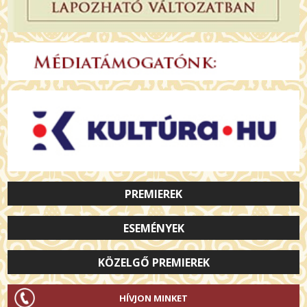
PREMIEREK
ESEMÉNYEK
KÖZELGŐ PREMIEREK
HÍVJON MINKET