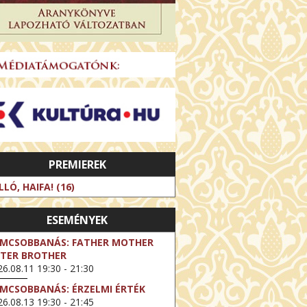
PREMIEREK
LLÓ, HAIFA! (16)
ESEMÉNYEK
LMCSOBBANÁS: FATHER MOTHER
STER BROTHER
6.08.11 19:30 - 21:30
LMCSOBBANÁS: ÉRZELMI ÉRTÉK
6.08.13 19:30 - 21:45