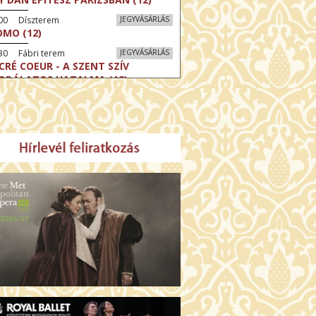
:00 Díszterem
JEGYVÁSÁRLÁS
MO (12)
30 Fábri terem
JEGYVÁSÁRLÁS
CRÉ COEUR - A SZENT SZÍV
ODÁLATOS HATALMA (12)
30 Törőcsik Mari terem
JEGYVÁSÁRLÁS
ERELMEM, MAROKKÓ (16)
:30 Csortos terem
JEGYVÁSÁRLÁS
HÁCS – VILÁGOK HARCA (12)
:00 Díszterem
JEGYVÁSÁRLÁS
ÜSSZEIA (16)
:30 Csortos terem
JEGYVÁSÁRLÁS
GHÍVÁS (16)
30 Fábri terem
JEGYVÁSÁRLÁS
SERŰ KARÁCSONY (16)
00 Törőcsik Mari terem
JEGYVÁSÁRLÁS
 IDEGEN (16)