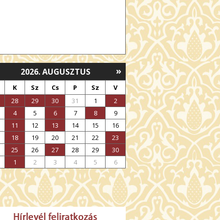
»
2026. AUGUSZTUS
K
Sz
Cs
P
Sz
V
28
29
30
31
1
2
4
5
6
7
8
9
11
12
13
14
15
16
18
19
20
21
22
23
25
26
27
28
29
30
1
2
3
4
5
6