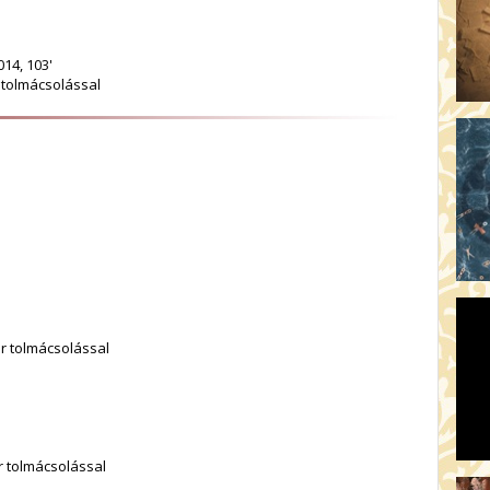
14, 103'
r tolmácsolással
ar tolmácsolással
r tolmácsolással