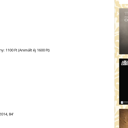
 1100 Ft (Animált éj 1600 Ft)
2014, 84'