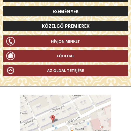
ESEMÉNYEK
KÖZELGŐ PREMIEREK
HÍVJON MINKET
FŐOLDAL
AZ OLDAL TETEJÉRE