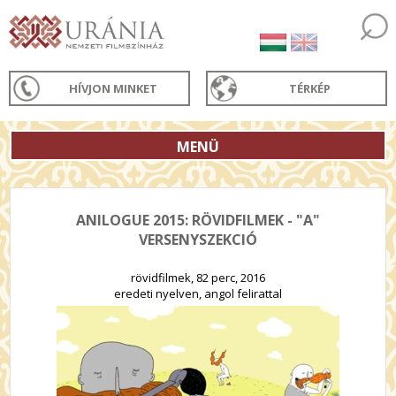
HÍVJON MINKET
TÉRKÉP
MENÜ
ANILOGUE 2015: RÖVIDFILMEK - "A"
VERSENYSZEKCIÓ
rövidfilmek, 82 perc, 2016
eredeti nyelven, angol felirattal