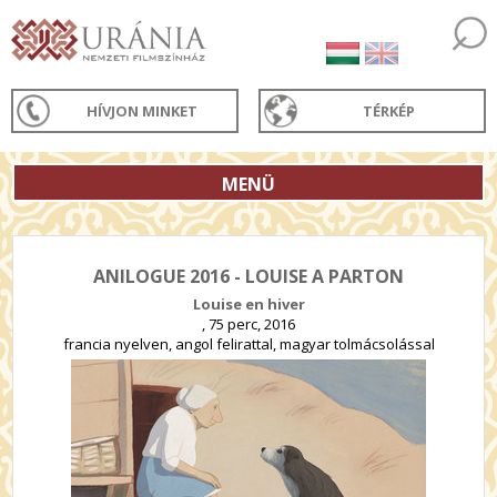
HÍVJON MINKET
TÉRKÉP
MENÜ
ANILOGUE 2016 - LOUISE A PARTON
Louise en hiver
, 75 perc, 2016
francia nyelven, angol felirattal, magyar tolmácsolással