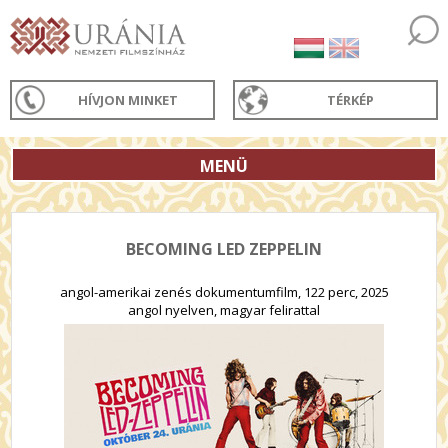
HÍVJON MINKET
TÉRKÉP
MENÜ
BECOMING LED ZEPPELIN
angol-amerikai zenés dokumentumfilm, 122 perc, 2025
angol nyelven, magyar felirattal