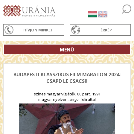
HÍVJON MINKET
TÉRKÉP
MENÜ
BUDAPESTI KLASSZIKUS FILM MARATON 2024:
CSAPD LE CSACSI!
színes magyar vígjáték, 80 perc, 1991
magyar nyelven, angol felirattal