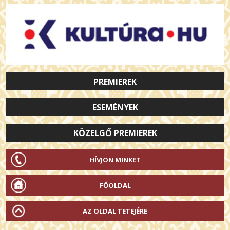
PREMIEREK
ESEMÉNYEK
KÖZELGŐ PREMIEREK
HÍVJON MINKET
FŐOLDAL
AZ OLDAL TETEJÉRE