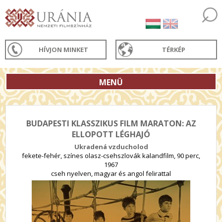
HÍVJON MINKET
TÉRKÉP
MENÜ
BUDAPESTI KLASSZIKUS FILM MARATON: AZ
ELLOPOTT LÉGHAJÓ
Ukradená vzducholod
fekete-fehér, színes olasz-csehszlovák kalandfilm, 90 perc,
1967
cseh nyelven, magyar és angol felirattal