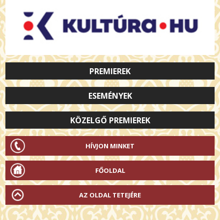
PREMIEREK
ESEMÉNYEK
KÖZELGŐ PREMIEREK
HÍVJON MINKET
FŐOLDAL
AZ OLDAL TETEJÉRE