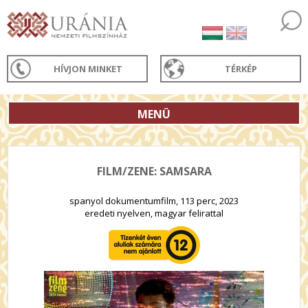
HÍVJON MINKET
TÉRKÉP
MENÜ
FILM/ZENE: SAMSARA
spanyol dokumentumfilm, 113 perc, 2023
eredeti nyelven, magyar felirattal