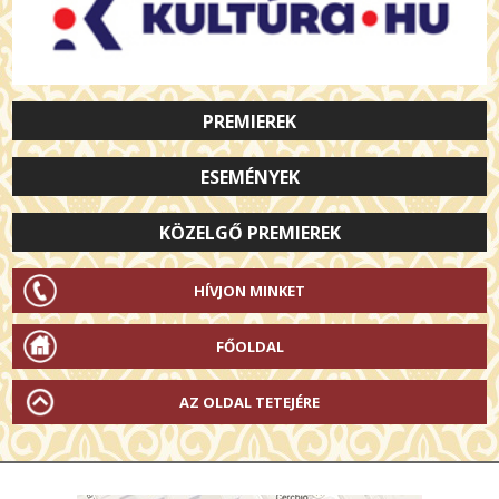
PREMIEREK
ESEMÉNYEK
KÖZELGŐ PREMIEREK
HÍVJON MINKET
FŐOLDAL
AZ OLDAL TETEJÉRE