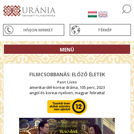
HÍVJON MINKET
TÉRKÉP
MENÜ
FILMCSOBBANÁS: ELŐZŐ ÉLETEK
Past Lives
amerikai-dél-koreai dráma, 105 perc, 2023
angol és koreai nyelven, magyar felirattal