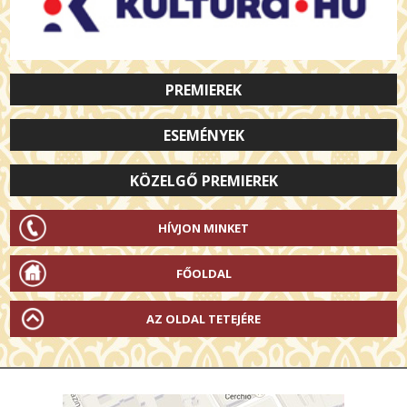
PREMIEREK
ESEMÉNYEK
KÖZELGŐ PREMIEREK
HÍVJON MINKET
FŐOLDAL
AZ OLDAL TETEJÉRE