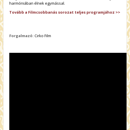
harmóniában élnek egymással.
Tovább a Filmcsobbanás sorozat teljes programjához >>
Forgalmazó:
Cirko Film