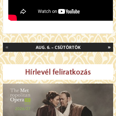
«
»
AUG. 6. – CSÜTÖRTÖK