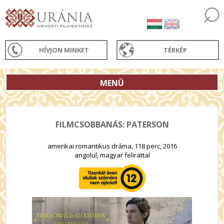
HÍVJON MINKET
TÉRKÉP
MENÜ
FILMCSOBBANÁS: PATERSON
amerikai romantikus dráma, 118 perc, 2016
angolul, magyar felirattal