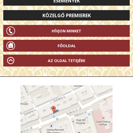
ESEMÉNYEK
KÖZELGŐ PREMIEREK
HÍVJON MINKET
FŐOLDAL
AZ OLDAL TETEJÉRE