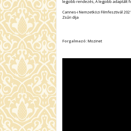
legjobb rendezés, A legjobb adaptált 
Cannes-i Nemzetközi Filmfesztivál 2021
Zsűri díja
Forgalmazó:
Mozinet