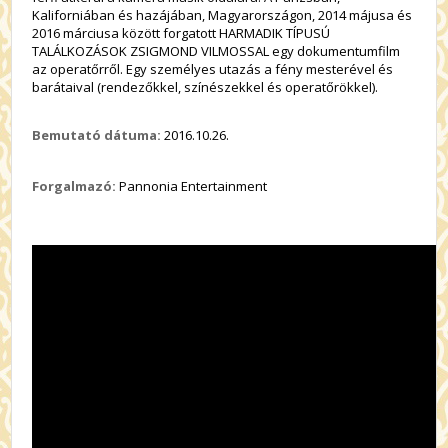
Kaliforniában és hazájában, Magyarországon, 2014 májusa és
2016 márciusa között forgatott HARMADIK TÍPUSÚ
TALÁLKOZÁSOK ZSIGMOND VILMOSSAL egy dokumentumfilm
az operatőrről. Egy személyes utazás a fény mesterével és
barátaival (rendezőkkel, színészekkel és operatőrökkel).
Bemutató dátuma:
2016.10.26.
Forgalmazó:
Pannonia Entertainment