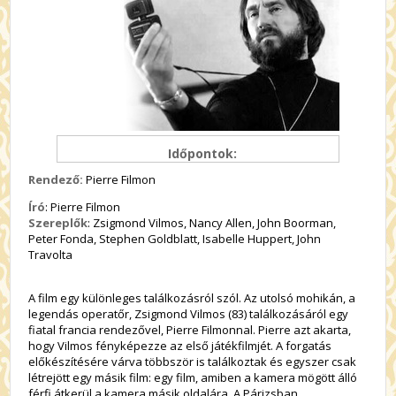
Időpontok:
Rendező:
Pierre Filmon
Író
: Pierre Filmon
Szereplők
: Zsigmond Vilmos, Nancy Allen, John Boorman,
Peter Fonda, Stephen Goldblatt, Isabelle Huppert, John
Travolta
A film egy különleges találkozásról szól. Az utolsó mohikán, a
legendás operatőr, Zsigmond Vilmos (83) találkozásáról egy
fiatal francia rendezővel, Pierre Filmonnal. Pierre azt akarta,
hogy Vilmos fényképezze az első játékfilmjét. A forgatás
előkészítésére várva többször is találkoztak és egyszer csak
létrejött egy másik film: egy film, amiben a kamera mögött álló
férfi átkerül a kamera másik oldalára. A Párizsban,