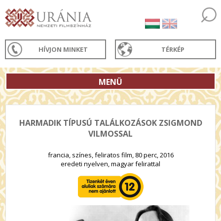
HÍVJON MINKET
TÉRKÉP
MENÜ
HARMADIK TÍPUSÚ TALÁLKOZÁSOK ZSIGMOND
VILMOSSAL
francia, színes, feliratos film, 80 perc, 2016
eredeti nyelven, magyar felirattal