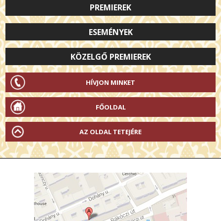
PREMIEREK
ESEMÉNYEK
KÖZELGŐ PREMIEREK
HÍVJON MINKET
FŐOLDAL
AZ OLDAL TETEJÉRE