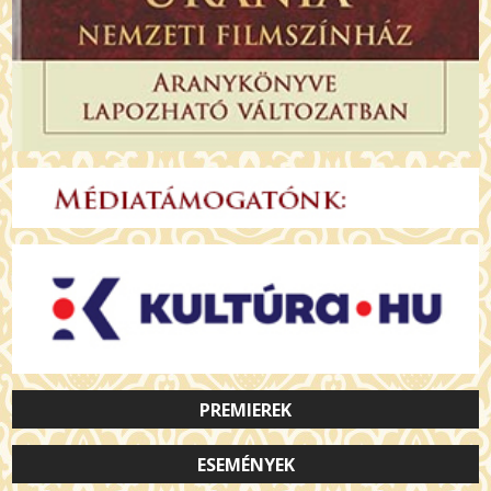
PREMIEREK
ESEMÉNYEK