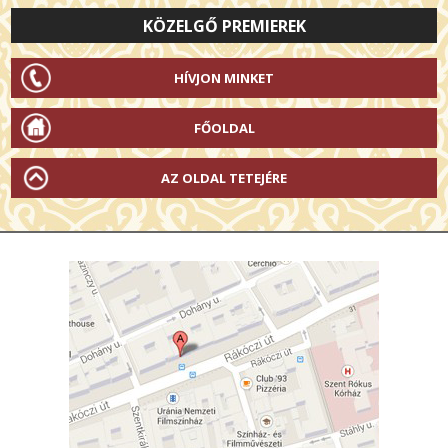
KÖZELGŐ PREMIEREK
HÍVJON MINKET
FŐOLDAL
AZ OLDAL TETEJÉRE