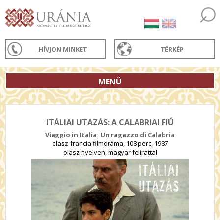
HÍVJON MINKET
TÉRKÉP
MENÜ
ITÁLIAI UTAZÁS: A CALABRIAI FIÚ
Viaggio in Italia: Un ragazzo di Calabria
olasz-francia filmdráma, 108 perc, 1987
olasz nyelven, magyar felirattal