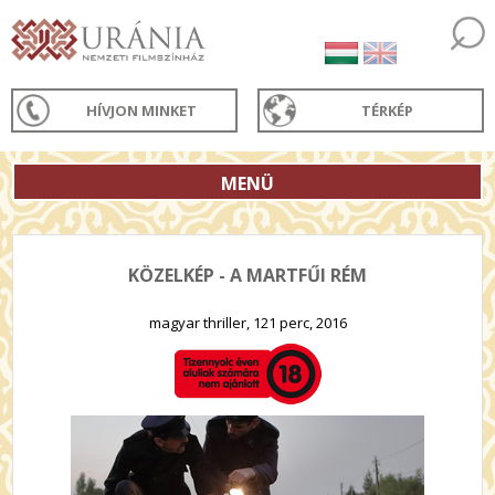
HÍVJON MINKET
TÉRKÉP
MENÜ
KÖZELKÉP - A MARTFŰI RÉM
magyar thriller, 121 perc, 2016