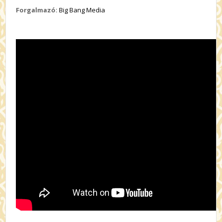
Forgalmazó:
Big Bang Media