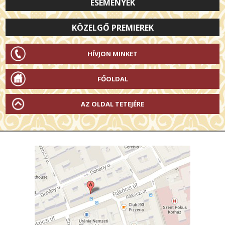
ESEMÉNYEK
KÖZELGŐ PREMIEREK
HÍVJON MINKET
FŐOLDAL
AZ OLDAL TETEJÉRE