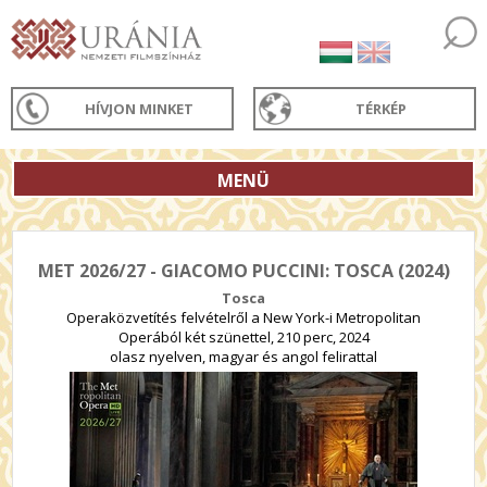
HÍVJON MINKET
TÉRKÉP
MENÜ
MET 2026/27 - GIACOMO PUCCINI: TOSCA (2024)
Tosca
Operaközvetítés felvételről a New York-i Metropolitan
Operából két szünettel, 210 perc, 2024
olasz nyelven, magyar és angol felirattal