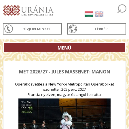
HÍVJON MINKET
TÉRKÉP
MENÜ
MET 2026/27 - JULES MASSENET: MANON
Operaközvetítés a New York-i Metropolitan Operából két
szünettel, 265 perc, 2027
Francia nyelven, magyar és angol felirattal