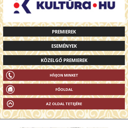
PREMIEREK
ESEMÉNYEK
KÖZELGŐ PREMIEREK
HÍVJON MINKET
FŐOLDAL
AZ OLDAL TETEJÉRE