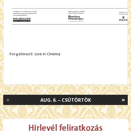
Forgalmazó:
Live in Cinema
«
»
AUG. 6. – CSÜTÖRTÖK