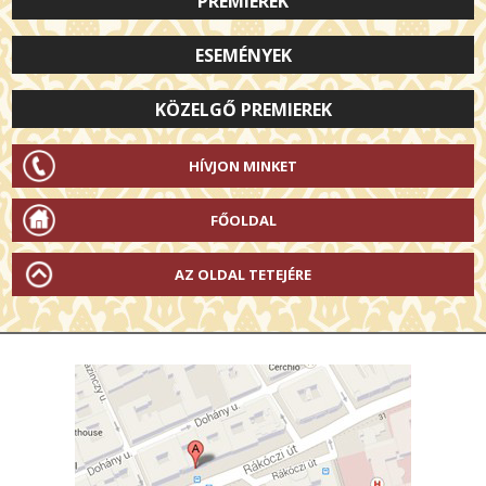
PREMIEREK
ESEMÉNYEK
KÖZELGŐ PREMIEREK
HÍVJON MINKET
FŐOLDAL
AZ OLDAL TETEJÉRE