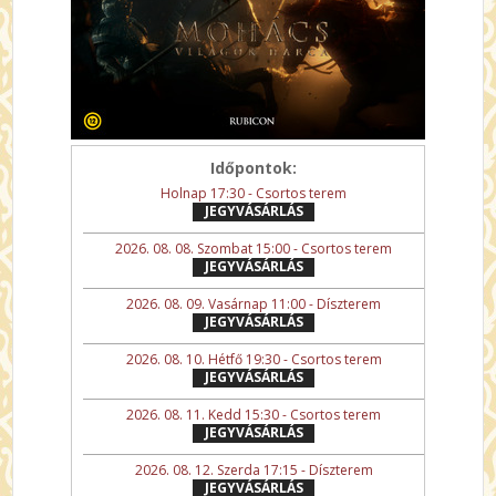
Időpontok:
Holnap 17:30 - Csortos terem
JEGYVÁSÁRLÁS
2026. 08. 08. Szombat 15:00 - Csortos terem
JEGYVÁSÁRLÁS
2026. 08. 09. Vasárnap 11:00 - Díszterem
JEGYVÁSÁRLÁS
2026. 08. 10. Hétfő 19:30 - Csortos terem
JEGYVÁSÁRLÁS
2026. 08. 11. Kedd 15:30 - Csortos terem
JEGYVÁSÁRLÁS
2026. 08. 12. Szerda 17:15 - Díszterem
JEGYVÁSÁRLÁS