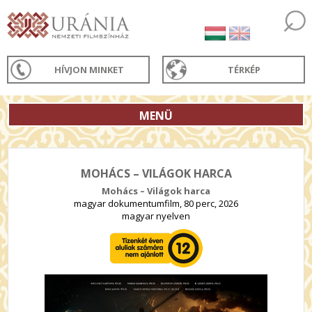
HÍVJON MINKET
TÉRKÉP
MENÜ
MOHÁCS – VILÁGOK HARCA
Mohács – Világok harca
magyar dokumentumfilm, 80 perc, 2026
magyar nyelven