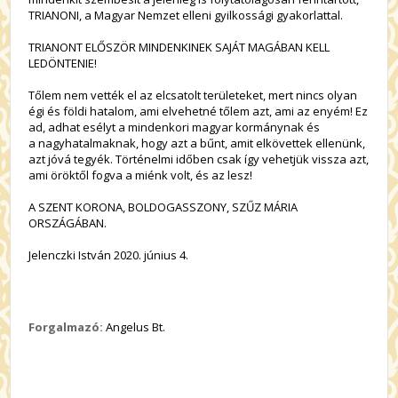
TRIANONI, a Magyar Nemzet elleni gyilkossági gyakorlattal.
TRIANONT ELŐSZÖR MINDENKINEK SAJÁT MAGÁBAN KELL
LEDÖNTENIE!
Tőlem nem vették el az elcsatolt területeket, mert nincs olyan
égi és földi hatalom, ami elvehetné tőlem azt, ami az enyém! Ez
ad, adhat esélyt a mindenkori magyar kormánynak és
a nagyhatalmaknak, hogy azt a bűnt, amit elkövettek ellenünk,
azt jóvá tegyék. Történelmi időben csak így vehetjük vissza azt,
ami öröktől fogva a miénk volt, és az lesz!
A SZENT KORONA, BOLDOGASSZONY, SZŰZ MÁRIA
ORSZÁGÁBAN.
Jelenczki István 2020. június 4.
Forgalmazó:
Angelus Bt.