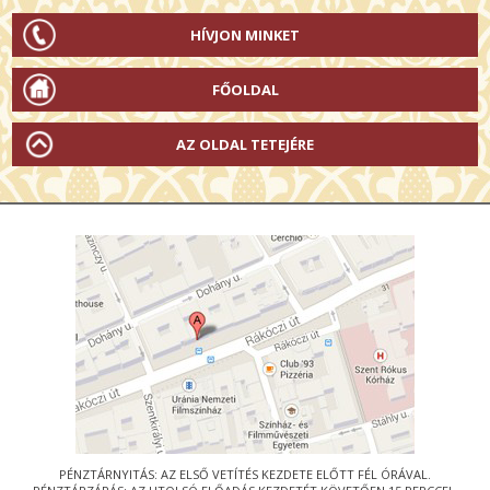
HÍVJON MINKET
FŐOLDAL
AZ OLDAL TETEJÉRE
PÉNZTÁRNYITÁS: AZ ELSŐ VETÍTÉS KEZDETE ELŐTT FÉL ÓRÁVAL.