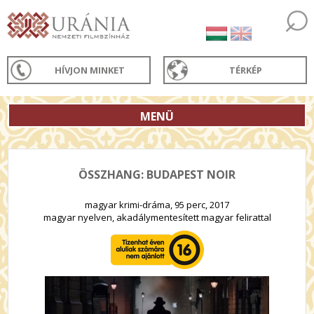
HÍVJON MINKET
TÉRKÉP
MENÜ
ÖSSZHANG: BUDAPEST NOIR
magyar krimi-dráma, 95 perc, 2017
magyar nyelven, akadálymentesített magyar felirattal