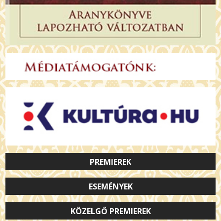
PREMIEREK
ESEMÉNYEK
KÖZELGŐ PREMIEREK