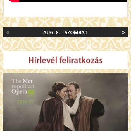
«
»
AUG. 8. – SZOMBAT