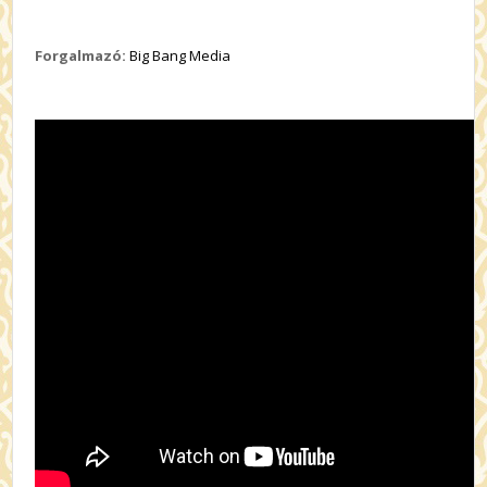
Forgalmazó:
Big Bang Media