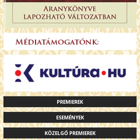
PREMIEREK
ESEMÉNYEK
KÖZELGŐ PREMIEREK