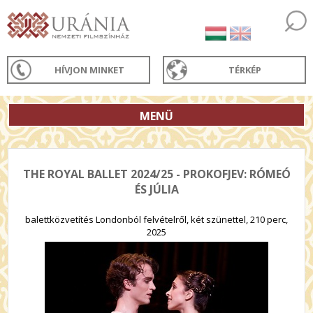
HÍVJON MINKET
TÉRKÉP
MENÜ
THE ROYAL BALLET 2024/25 - PROKOFJEV: RÓMEÓ
ÉS JÚLIA
balettközvetítés Londonból felvételről, két szünettel, 210 perc,
2025