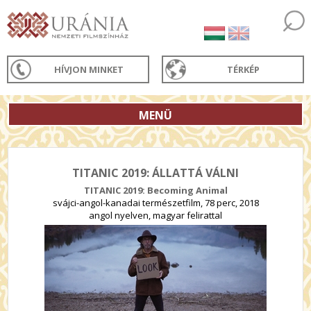
HÍVJON MINKET
TÉRKÉP
MENÜ
TITANIC 2019: ÁLLATTÁ VÁLNI
TITANIC 2019: Becoming Animal
svájci-angol-kanadai természetfilm, 78 perc, 2018
angol nyelven, magyar felirattal