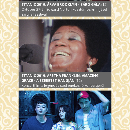
TITANIC 2019: ÁRVA BROOKLYN - ZÁRÓ GÁLA
(12)
Október 27-én Edward Norton kosztümös krimijével
zárul a fesztivál
TITANIC 2019: ARETHA FRANKLIN: AMAZING
GRACE - A SZERETET HANGJÁN
(12)
Koncertfilm a legendás soul énekesnő koncertjéről