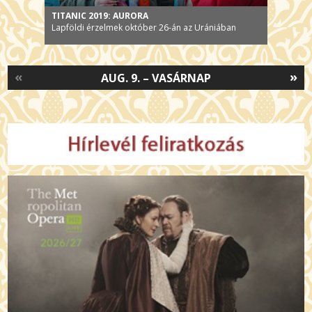
TITANIC 2019: AURORA
Lapföldi érzelmek október 26-án az Urániában
«
»
AUG. 9. – VASÁRNAP