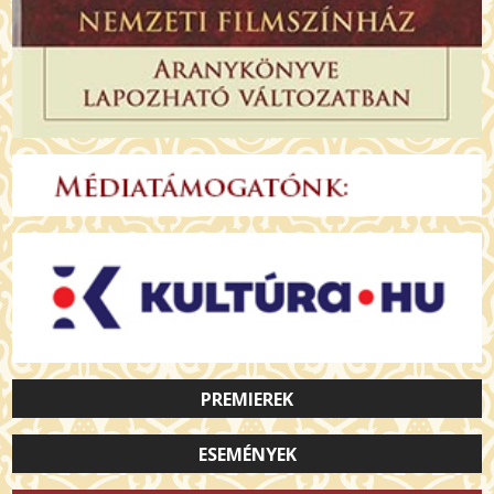
PREMIEREK
ESEMÉNYEK