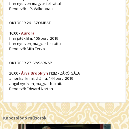
finn nyelven magyar felirattal
Rendező: J.-P. Valkeapaa
OKTÓBER 26., SZOMBAT
16:00 -
Aurora
finn játékfilm, 106 perc, 2019
finn nyelven, magyar felirattal
Rendező: Mila Tervo
OKTÓBER 27., VASÁRNAP
20:00 -
Árva Brooklyn
(12E) - ZÁRÓ GÁLA
amerikai krimi, dráma, 144 perc, 2019
angol nyelven, magyar felirattal
Rendező: Edward Norton
Kapcsolódó műsorok