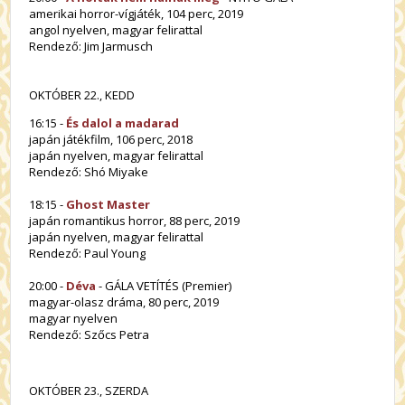
amerikai horror-vígjáték, 104 perc, 2019
angol nyelven, magyar felirattal
Rendező: Jim Jarmusch
OKTÓBER 22., KEDD
16:15 -
És dalol a madarad
japán játékfilm, 106 perc, 2018
japán nyelven, magyar felirattal
Rendező: Shó Miyake
18:15 -
Ghost Master
japán romantikus horror, 88 perc, 2019
japán nyelven, magyar felirattal
Rendező: Paul Young
20:00 -
Déva
- GÁLA VETÍTÉS (Premier)
magyar-olasz dráma, 80 perc, 2019
magyar nyelven
Rendező: Szőcs Petra
OKTÓBER 23., SZERDA