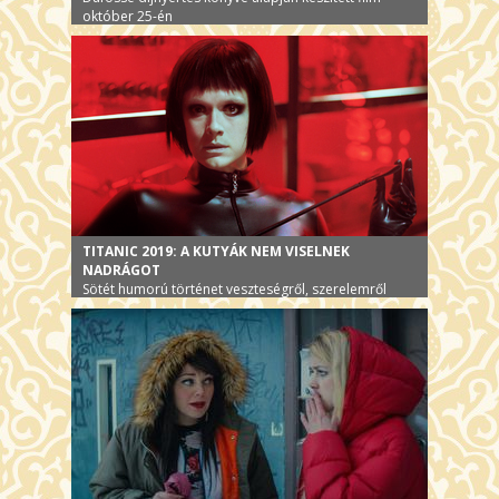
október 25-én
TITANIC 2019: A KUTYÁK NEM VISELNEK
NADRÁGOT
Sötét humorú történet veszteségről, szerelemről
október 25-én