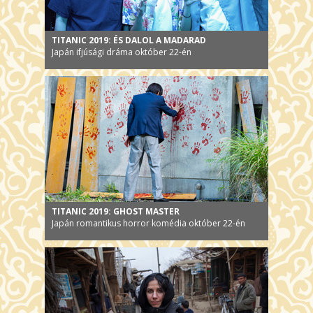
TITANIC 2019: ÉS DALOL A MADARAD
Japán ifjúsági dráma október 22-én
TITANIC 2019: GHOST MASTER
Japán romantikus horror komédia október 22-én