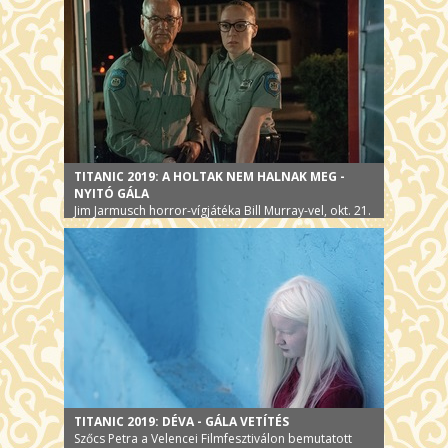
TITANIC 2019: A HOLTAK NEM HALNAK MEG -
NYITÓ GÁLA
Jim Jarmusch horror-vígjátéka Bill Murray-vel, okt. 21.
TITANIC 2019: DÉVA - GÁLA VETÍTÉS
Szőcs Petra a Velencei Filmfesztiválon bemutatott