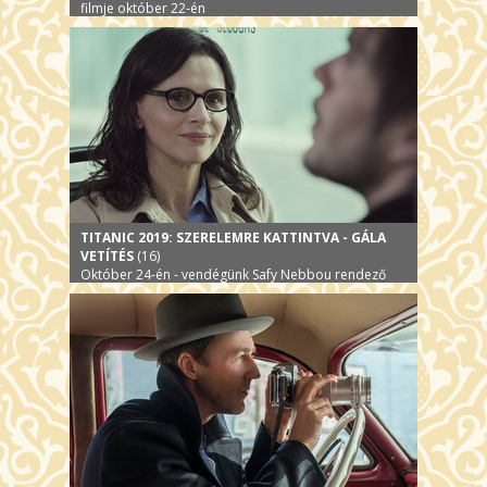
filmje október 22-én
TITANIC 2019: SZERELEMRE KATTINTVA - GÁLA
VETÍTÉS
(16)
Október 24-én - vendégünk Safy Nebbou rendező