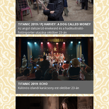
TITANIC 2019 / PJ HARVEY: A DOG CALLED MONEY
Az angol dalszerző-énekesnő és a haditudósító-
fotóriporter utazása október 23-án
TITANIC 2019: ECHO
Különös izlandi karácsony est október 23-án