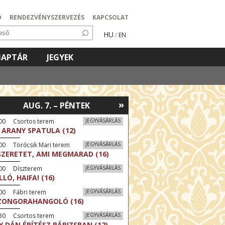
Ó
RENDEZVÉNYSZERVEZÉS
KAPCSOLAT
HU
/
EN
NAPTÁR
JEGYEK
»
AUG. 7. – PÉNTEK
:00 Csortos terem
JEGYVÁSÁRLÁS
 ARANY SPATULA (12)
00 Törőcsik Mari terem
JEGYVÁSÁRLÁS
SZERETET, AMI MEGMARAD (16)
:00 Díszterem
JEGYVÁSÁRLÁS
LLÓ, HAIFA! (16)
00 Fábri terem
JEGYVÁSÁRLÁS
ZONGORAHANGOLÓ (16)
:30 Csortos terem
JEGYVÁSÁRLÁS
Y DÁN ÉPÍTÉSZ PÁRIZSBAN (12)