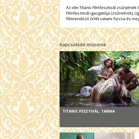
Az idei Titanic Filmfesztivál zsűrijének
Filmfesztivál igazgatója (zsűrielnök), 
filmrendező (VAN valami furcsa és me
Kapcsolódó műsorok
TITANIC FESZTIVÁL: TANNA