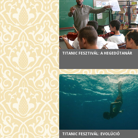
TITANIC FESZTIVÁL: A HEGEDŰTANÁR
TITANIC FESZTIVÁL: EVOLÚCIÓ