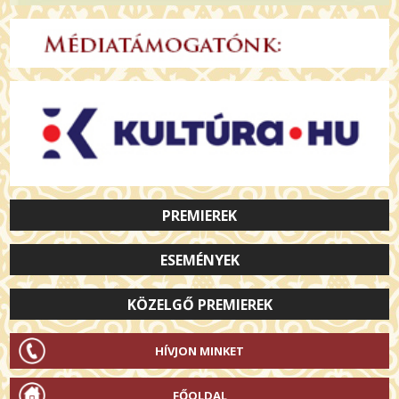
PREMIEREK
ESEMÉNYEK
KÖZELGŐ PREMIEREK
HÍVJON MINKET
FŐOLDAL