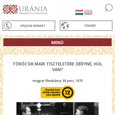
HÍVJON MINKET
TÉRKÉP
MENÜ
TÖRŐCSIK MARI TISZTELETÉRE: DÉRYNÉ, HOL
VAN?
magyar filmdráma, 93 perc, 1975