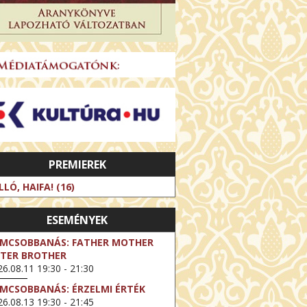
PREMIEREK
LLÓ, HAIFA! (16)
ESEMÉNYEK
LMCSOBBANÁS: FATHER MOTHER
STER BROTHER
6.08.11 19:30 - 21:30
LMCSOBBANÁS: ÉRZELMI ÉRTÉK
6.08.13 19:30 - 21:45