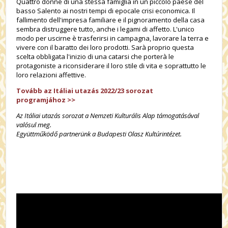
Quattro donne di una stessa famiglia in un piccolo paese del
basso Salento ai nostri tempi di epocale crisi economica. Il
fallimento dell'impresa familiare e il pignoramento della casa
sembra distruggere tutto, anche i legami di affetto. L'unico
modo per uscirne è trasferirsi in campagna, lavorare la terra e
vivere con il baratto dei loro prodotti. Sarà proprio questa
scelta obbligata l'inizio di una catarsi che porterà le
protagoniste a riconsiderare il loro stile di vita e soprattutto le
loro relazioni affettive.
Tovább az Itáliai utazás 2022/23 sorozat
programjához
>>
Az Itáliai utazás sorozat a Nemzeti Kulturális Alap támogatásával
valósul meg.
Együttműködő partnerünk a Budapesti Olasz Kultúrintézet.