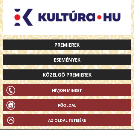
PREMIEREK
ESEMÉNYEK
KÖZELGŐ PREMIEREK
HÍVJON MINKET
FŐOLDAL
AZ OLDAL TETEJÉRE