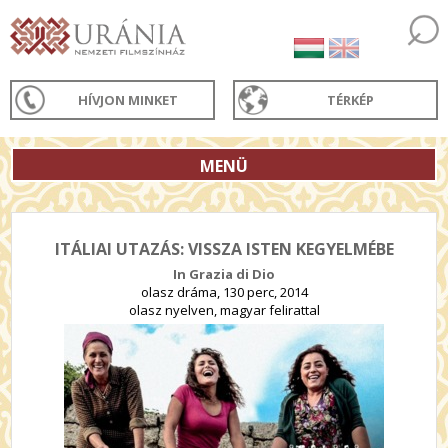
HÍVJON MINKET
TÉRKÉP
MENÜ
ITÁLIAI UTAZÁS: VISSZA ISTEN KEGYELMÉBE
In Grazia di Dio
olasz dráma, 130 perc, 2014
olasz nyelven, magyar felirattal