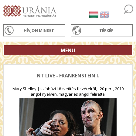
HÍVJON MINKET
TÉRKÉP
MENÜ
NT LIVE - FRANKENSTEIN I.
Mary Shelley | színházi közvetítés felvérelről, 120 perc, 2010
angol nyelven, magyar és angol felirattal