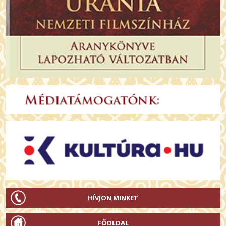
HÍVJON MINKET
FŐOLDAL