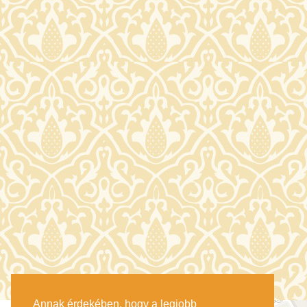
Annak érdekében, hogy a legjobb