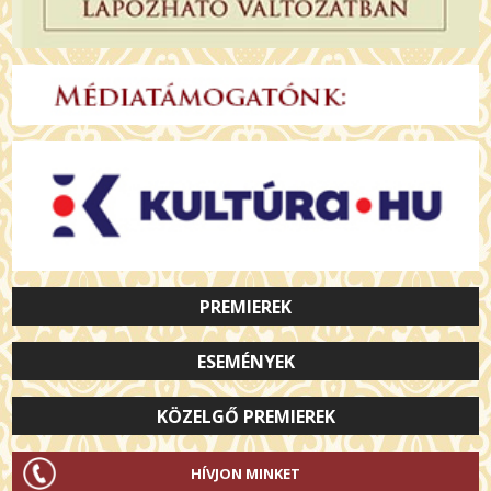
PREMIEREK
ESEMÉNYEK
KÖZELGŐ PREMIEREK
HÍVJON MINKET