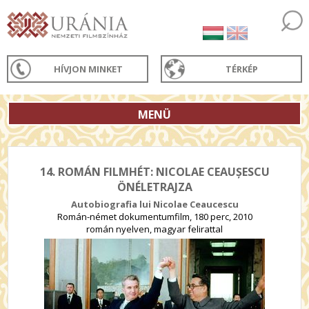
HÍVJON MINKET
TÉRKÉP
MENÜ
14. ROMÁN FILMHÉT: NICOLAE CEAUȘESCU
ÖNÉLETRAJZA
Autobiografia lui Nicolae Ceaucescu
Román-német dokumentumfilm, 180 perc, 2010
román nyelven, magyar felirattal