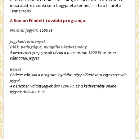
mozi alatt, és senki sem hagyja el a termet" – írta a filmről a
Transindex.
A Román Filmhét további programja.
Normál jegyár:
1600 Ft
Jegykedvezmények:
Diák, pedagógus, nyugdíjas kedvezmény
A kedvezményre jogosult nézők a pénztárban
1200 Ft
-os áron
válthatnak jegyet.
Bérlet
Bérletet vált, aki a program legalább négy előadására egyszerre vált
jegyet.
A bérletben váltott jegyek ára
1200 Ft
. Ez a kedvezmény online
jegyvásárláskor is él.