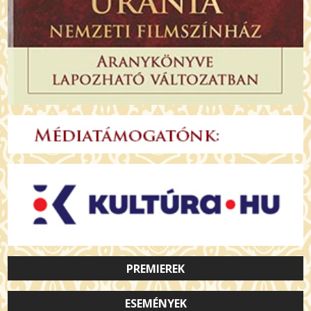
PREMIEREK
ESEMÉNYEK