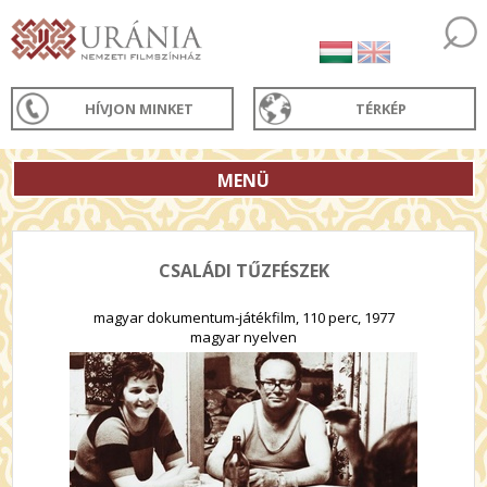
HÍVJON MINKET
TÉRKÉP
MENÜ
CSALÁDI TŰZFÉSZEK
magyar dokumentum-játékfilm, 110 perc, 1977
magyar nyelven