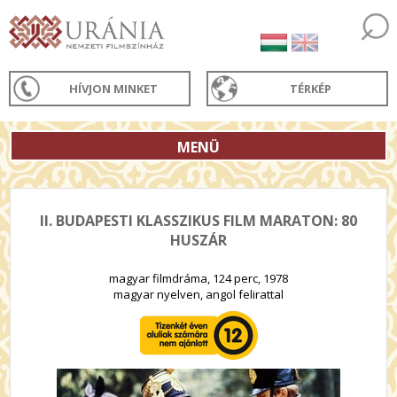
HÍVJON MINKET
TÉRKÉP
MENÜ
II. BUDAPESTI KLASSZIKUS FILM MARATON: 80
HUSZÁR
magyar filmdráma, 124 perc, 1978
magyar nyelven, angol felirattal