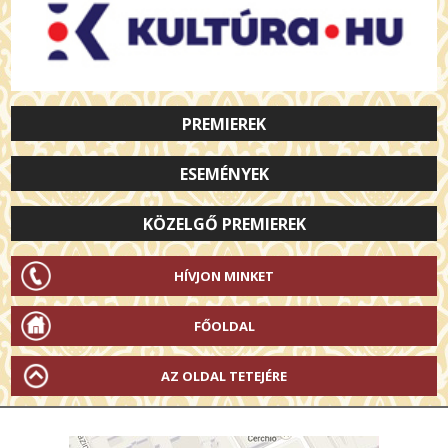
PREMIEREK
ESEMÉNYEK
KÖZELGŐ PREMIEREK
HÍVJON MINKET
FŐOLDAL
AZ OLDAL TETEJÉRE