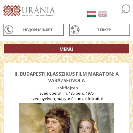
HÍVJON MINKET
TÉRKÉP
MENÜ
II. BUDAPESTI KLASSZIKUS FILM MARATON: A
VARÁZSFUVOLA
Trollflöjten
svéd operafilm, 135 perc, 1975
svéd nyelven, magyar és angol felirattal