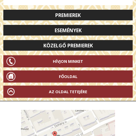
PREMIEREK
ESEMÉNYEK
KÖZELGŐ PREMIEREK
HÍVJON MINKET
FŐOLDAL
AZ OLDAL TETEJÉRE