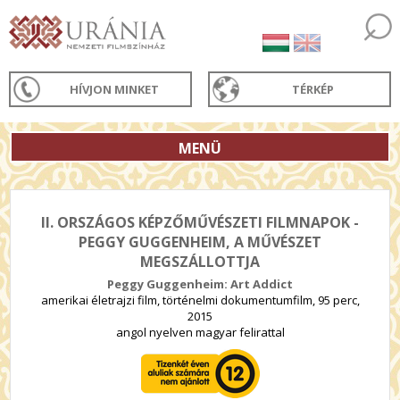
HÍVJON MINKET
TÉRKÉP
MENÜ
II. ORSZÁGOS KÉPZŐMŰVÉSZETI FILMNAPOK -
PEGGY GUGGENHEIM, A MŰVÉSZET
MEGSZÁLLOTTJA
Peggy Guggenheim: Art Addict
amerikai életrajzi film, történelmi dokumentumfilm, 95 perc,
2015
angol nyelven magyar felirattal