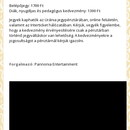
Belépőjegy:
1700 Ft
Diák, nyugdíjas és pedagógus kedvezmény:
1300 Ft
Jegyek kaphatók az Uránia jegypénztárában, online felületén,
valamint az Interticket hálózatában. Kérjük, vegyék figyelembe,
hogy a kedvezmény érvényesítésére csak a pénztárban
történő jegyváltáskor van lehetőség. A kedvezményekre a
jogosultságot a pénztárnál kérjük igazolni.
Forgalmazó:
Pannonia Entertainment